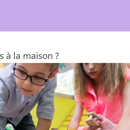
rs à la maison ?