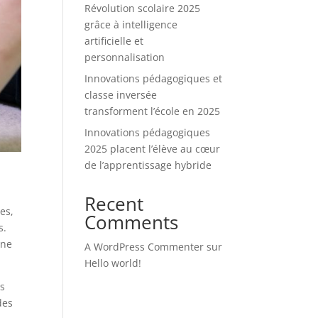
Révolution scolaire 2025
grâce à intelligence
artificielle et
personnalisation
Innovations pédagogiques et
classe inversée
transforment l’école en 2025
Innovations pédagogiques
2025 placent l’élève au cœur
de l’apprentissage hybride
Recent
es,
Comments
s.
une
A WordPress Commenter
sur
Hello world!
es
des