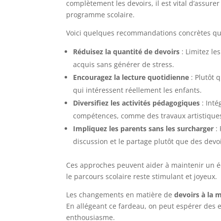
complètement les devoirs, il est vital d’assurer
programme scolaire.
Voici quelques recommandations concrètes qu
Réduisez la quantité de devoirs
: Limitez le
acquis sans générer de stress.
Encouragez la lecture quotidienne
: Plutôt q
qui intéressent réellement les enfants.
Diversifiez les activités pédagogiques
: Inté
compétences, comme des travaux artistiques
Impliquez les parents sans les surcharger
: 
discussion et le partage plutôt que des devo
Ces approches peuvent aider à maintenir un équ
le parcours scolaire reste stimulant et joyeux.
Les changements en matière de
devoirs à la 
En allégeant ce fardeau, on peut espérer des 
enthousiasme.