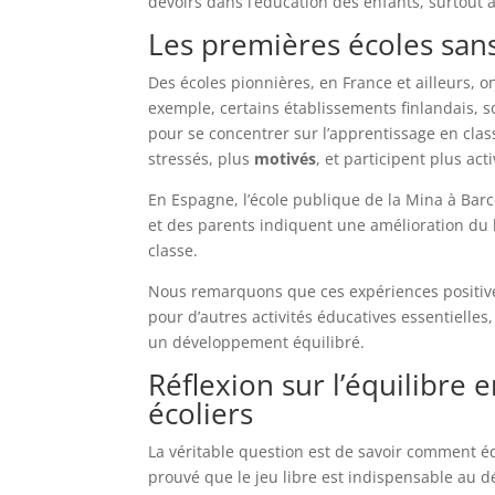
devoirs dans l’éducation des enfants, surtout à
Les premières écoles sans
Des écoles pionnières, en France et ailleurs,
exemple, certains établissements finlandais, 
pour se concentrer sur l’apprentissage en clas
stressés, plus
motivés
, et participent plus ac
En Espagne, l’école publique de la Mina à Bar
et des parents indiquent une amélioration du 
classe.
Nous remarquons que ces expériences positive
pour d’autres activités éducatives essentielles, 
un développement équilibré.
Réflexion sur l’équilibre
écoliers
La véritable question est de savoir comment éq
prouvé que le jeu libre est indispensable au 