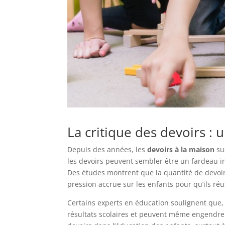
La critique des devoirs : u
Depuis des années, les
devoirs à la maison
su
les devoirs peuvent sembler être un fardeau inu
Des études montrent que la quantité de devoi
pression accrue sur les enfants pour qu’ils ré
Certains experts en éducation soulignent que, p
résultats scolaires et peuvent même engendrer