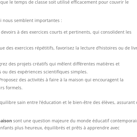
 que le temps de classe soit utilisé efficacement pour couvrir le
i nous semblent importantes :
s devoirs à des exercices courts et pertinents, qui consolident les
ue des exercices répétitifs, favorisez la lecture d’histoires ou de liv
grez des projets créatifs qui mêlent différentes matières et
 ou des expériences scientifiques simples.
Proposez des activités à faire à la maison qui encouragent la
irs formels.
ilibre sain entre l’éducation et le bien-être des élèves, assurant
maison
sont une question majeure du monde éducatif contemporai
enfants plus heureux, équilibrés et prêts à apprendre avec