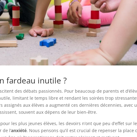
n fardeau inutile ?
scitent des débats passionnés. Pour beaucoup de parents et d’élèv
tile, limitant le temps libre et rendant les soirées trop stressante
rs assignés aux élèves a augmenté ces dernières décennies, avec 
ussissent, souvent aux dépens de leur bien-être.
our les plus jeunes élèves, les devoirs n’ont que peu d’effet sur l
 de l’
anxiété
. Nous pensons qu’il est crucial de repenser la place 