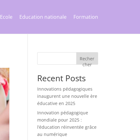
Ecole
Education nationale
Formation
Recher
cher
Recent Posts
Innovations pédagogiques
inaugurent une nouvelle ère
éducative en 2025
Innovation pédagogique
mondiale pour 2025 :
l’éducation réinventée grâce
au numérique